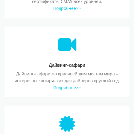
сертификаты CMAS всех уровней.
Подробнее>>
Дайвинг-сафари
Дайвинг-сафари
Дайвинг-сафари по красивейшим местам мира –
интересные «нырялки» для дайверов круглый год.
Подробнее>>
Дайвинг снаряжение