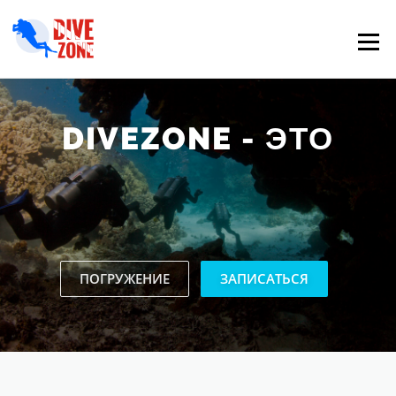
Skip to content
Menu
DIVEZONE
- ЭТО
ДАЙВ-САФАРИ
ПОГРУЖЕНИЕ
ЗАПИСАТЬСЯ