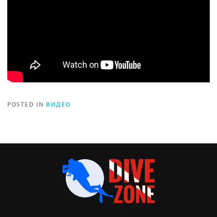
POSTED IN
ВИДЕО